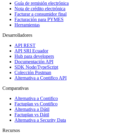
Guía de remisión electrónica
Nota de crédito electrónica
Facturar a consumidor final
Facturación para PYMES
Herramientas
Desarrolladores
API REST
API SRI Ecuador
Hub para developers
Documentación API
SDK Node/TypeScript
Colección Postman
Alternativa a Contifico API
Comparativas
Alternativa a Contifico
Factuplan vs Contifico
Alternativa a Dátil
Factuplan vs Dátil
Alternativa a Security Data
Recursos