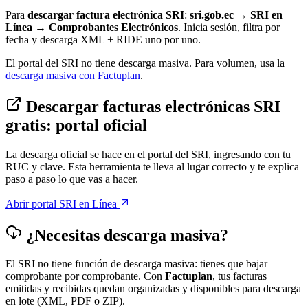
Para
descargar factura electrónica SRI
:
sri.gob.ec
→
SRI en
Línea
→
Comprobantes Electrónicos
. Inicia sesión, filtra por
fecha y descarga XML + RIDE uno por uno.
El portal del SRI no tiene descarga masiva. Para volumen, usa la
descarga masiva con Factuplan
.
Descargar facturas electrónicas SRI
gratis: portal oficial
La descarga oficial se hace en el portal del SRI, ingresando con tu
RUC y clave. Esta herramienta te lleva al lugar correcto y te explica
paso a paso lo que vas a hacer.
Abrir portal SRI en Línea
¿Necesitas descarga masiva?
El SRI no tiene función de descarga masiva: tienes que bajar
comprobante por comprobante. Con
Factuplan
, tus facturas
emitidas y recibidas quedan organizadas y disponibles para descarga
en lote (XML, PDF o ZIP).