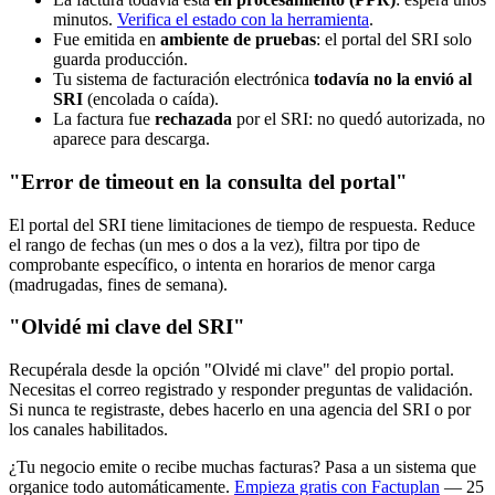
minutos.
Verifica el estado con la herramienta
.
Fue emitida en
ambiente de pruebas
: el portal del SRI solo
guarda producción.
Tu sistema de facturación electrónica
todavía no la envió al
SRI
(encolada o caída).
La factura fue
rechazada
por el SRI: no quedó autorizada, no
aparece para descarga.
"Error de timeout en la consulta del portal"
El portal del SRI tiene limitaciones de tiempo de respuesta. Reduce
el rango de fechas (un mes o dos a la vez), filtra por tipo de
comprobante específico, o intenta en horarios de menor carga
(madrugadas, fines de semana).
"Olvidé mi clave del SRI"
Recupérala desde la opción "Olvidé mi clave" del propio portal.
Necesitas el correo registrado y responder preguntas de validación.
Si nunca te registraste, debes hacerlo en una agencia del SRI o por
los canales habilitados.
¿Tu negocio emite o recibe muchas facturas? Pasa a un sistema que
organice todo automáticamente.
Empieza gratis con Factuplan
— 25