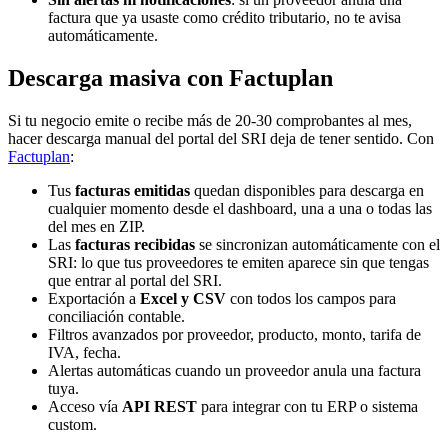
factura que ya usaste como crédito tributario, no te avisa
automáticamente.
Descarga masiva con Factuplan
Si tu negocio emite o recibe más de 20-30 comprobantes al mes,
hacer descarga manual del portal del SRI deja de tener sentido. Con
Factuplan
:
Tus
facturas emitidas
quedan disponibles para descarga en
cualquier momento desde el dashboard, una a una o todas las
del mes en ZIP.
Las
facturas recibidas
se sincronizan automáticamente con el
SRI: lo que tus proveedores te emiten aparece sin que tengas
que entrar al portal del SRI.
Exportación a
Excel y CSV
con todos los campos para
conciliación contable.
Filtros avanzados por proveedor, producto, monto, tarifa de
IVA, fecha.
Alertas automáticas cuando un proveedor anula una factura
tuya.
Acceso vía
API REST
para integrar con tu ERP o sistema
custom.