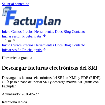
Saltar al contenido
Inicio
Cursos
Precios
Herramientas
Docs
Blog
Contacto
Iniciar sesión
Prueba gratis
Inicio
Cursos
Precios
Herramientas
Docs
Blog
Contacto
Iniciar sesión
Prueba gratis
Herramienta gratuita
Descargar facturas electrónicas del SRI
Descarga tus facturas electrónicas del SRI en XML y PDF (RIDE).
Guía paso a paso del portal SRI y descarga masiva SRI gratis con
Factuplan.
Actualizado:
2026-05-27
Respuesta rápida