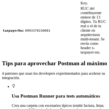
Key.
RUC del
contribuyente
emisor de 13
dígitos. Tu RUC
real o el de tu
cliente en
taxpayerRuc
0993378150001
arquitecturas
multi-tenant. Se
envía como
header x-
taxpayer-ruc.
Tips para aprovechar Postman al máximo
4 patrones que usan los developers experimentados para acelerar su
integración.
Usa Postman Runner para tests automáticos
Crea una carpeta con escenarios típicos (emitir factura, listar,