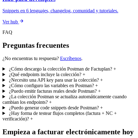
Snippets en 6 lenguajes, changelog, comunidad y tutoriales.
Ver hub
FAQ
Preguntas frecuentes
¿No encuentras tu respuesta?
Escríbenos
.
¿Cómo descargo la colección Postman de Factuplan?
+
¿Qué endpoints incluye la colección?
+
¿Necesito una API key para usar la colección?
+
¿Cómo configuro las variables en Postman?
+
¿Puedo emitir facturas reales desde Postman?
+
¿La colección Postman se actualiza automáticamente cuando
cambian los endpoints?
+
¿Puedo generar code snippets desde Postman?
+
¿Hay forma de testear flujos completos (factura + NC +
verificación)?
+
Empieza a facturar electrónicamente hoy