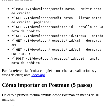
POST /v1/developer/credit-notes — emitir nota
de crédito
GET /v1/developer/credit-notes — listar notas
de crédito (paginado)
GET /v1/developer/receipts/:id — detalle de la
nota de crédito
GET /v1/developer/receipts/:id/status — estado
GET /v1/developer/receipts/:id/xml — descargar
XML
GET /v1/developer/receipts/:id/pdf — descargar
PDF (RIDE)
POST /v1/developer/receipts/:id/void — anular
nota de crédito
Para la referencia técnica completa con schemas, validaciones y
casos de error, abre
/docs/api
.
Cómo importar en Postman (5 pasos)
De cero a primera factura emitida desde Postman en menos de 10
minutos.