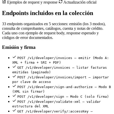
Ejemplos de request y response
Actualización oficial
Endpoints incluidos en la colección
33 endpoints organizados en 5 secciones: emisión (los 3 modos),
consulta de comprobantes, catálogos, cuenta y notas de crédito.
Cada uno con ejemplo de request body, response esperado y
códigos de error documentados.
Emisión y firma
POST /v1/developer/invoices — emitir (Modo A:
XML + firma + SRI + PDF)
GET /v1/developer/invoices — listar facturas
emitidas (paginado)
POST /v1/developer/invoices/import — importar
por clave de acceso
POST /v1/developer/sign-and-authorize — Modo B
(XML sin firmar)
POST /v1/developer/sign — Modo C (solo firma)
POST /v1/developer/validate-xml — validar
estructura del XML
GET /v1/developer/verify/:accessKey —