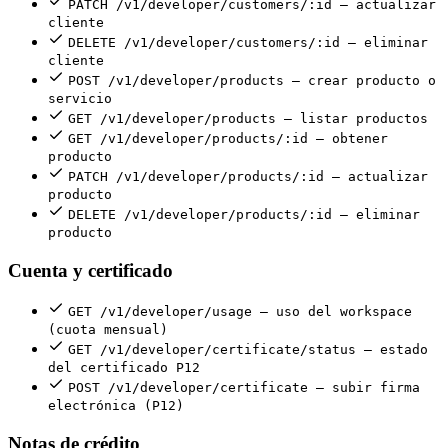
PATCH /v1/developer/customers/:id — actualizar
cliente
DELETE /v1/developer/customers/:id — eliminar
cliente
POST /v1/developer/products — crear producto o
servicio
GET /v1/developer/products — listar productos
GET /v1/developer/products/:id — obtener
producto
PATCH /v1/developer/products/:id — actualizar
producto
DELETE /v1/developer/products/:id — eliminar
producto
Cuenta y certificado
GET /v1/developer/usage — uso del workspace
(cuota mensual)
GET /v1/developer/certificate/status — estado
del certificado P12
POST /v1/developer/certificate — subir firma
electrónica (P12)
Notas de crédito