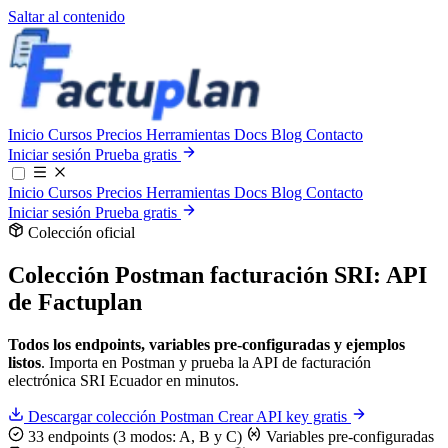
Saltar al contenido
Inicio
Cursos
Precios
Herramientas
Docs
Blog
Contacto
Iniciar sesión
Prueba gratis
Inicio
Cursos
Precios
Herramientas
Docs
Blog
Contacto
Iniciar sesión
Prueba gratis
Colección oficial
Colección
Postman
facturación SRI: API
de Factuplan
Todos los endpoints, variables pre-configuradas y ejemplos
listos
. Importa en Postman y prueba la API de facturación
electrónica SRI Ecuador en minutos.
Descargar colección Postman
Crear API key gratis
33 endpoints (3 modos: A, B y C)
Variables pre-configuradas