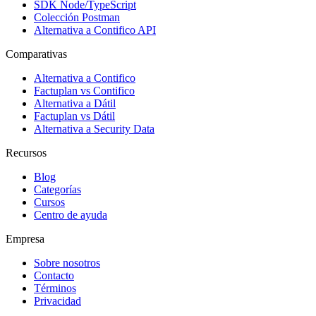
SDK Node/TypeScript
Colección Postman
Alternativa a Contifico API
Comparativas
Alternativa a Contifico
Factuplan vs Contifico
Alternativa a Dátil
Factuplan vs Dátil
Alternativa a Security Data
Recursos
Blog
Categorías
Cursos
Centro de ayuda
Empresa
Sobre nosotros
Contacto
Términos
Privacidad