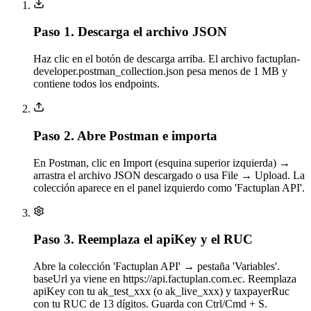
Paso 1.
Descarga el archivo JSON
Haz clic en el botón de descarga arriba. El archivo factuplan-
developer.postman_collection.json pesa menos de 1 MB y
contiene todos los endpoints.
Paso 2.
Abre Postman e importa
En Postman, clic en Import (esquina superior izquierda) →
arrastra el archivo JSON descargado o usa File → Upload. La
colección aparece en el panel izquierdo como 'Factuplan API'.
Paso 3.
Reemplaza el apiKey y el RUC
Abre la colección 'Factuplan API' → pestaña 'Variables'.
baseUrl ya viene en https://api.factuplan.com.ec. Reemplaza
apiKey con tu ak_test_xxx (o ak_live_xxx) y taxpayerRuc
con tu RUC de 13 dígitos. Guarda con Ctrl/Cmd + S.