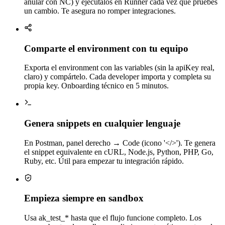
anular con NC) y ejecútalos en Runner cada vez que pruebes
un cambio. Te asegura no romper integraciones.
Comparte el environment con tu equipo
Exporta el environment con las variables (sin la apiKey real,
claro) y compártelo. Cada developer importa y completa su
propia key. Onboarding técnico en 5 minutos.
Genera snippets en cualquier lenguaje
En Postman, panel derecho → Code (icono '</>'). Te genera
el snippet equivalente en cURL, Node.js, Python, PHP, Go,
Ruby, etc. Útil para empezar tu integración rápido.
Empieza siempre en sandbox
Usa ak_test_* hasta que el flujo funcione completo. Los