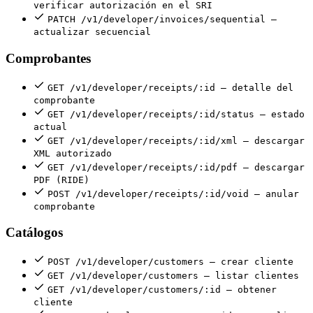
verificar autorización en el SRI
PATCH /v1/developer/invoices/sequential —
actualizar secuencial
Comprobantes
GET /v1/developer/receipts/:id — detalle del
comprobante
GET /v1/developer/receipts/:id/status — estado
actual
GET /v1/developer/receipts/:id/xml — descargar
XML autorizado
GET /v1/developer/receipts/:id/pdf — descargar
PDF (RIDE)
POST /v1/developer/receipts/:id/void — anular
comprobante
Catálogos
POST /v1/developer/customers — crear cliente
GET /v1/developer/customers — listar clientes
GET /v1/developer/customers/:id — obtener
cliente