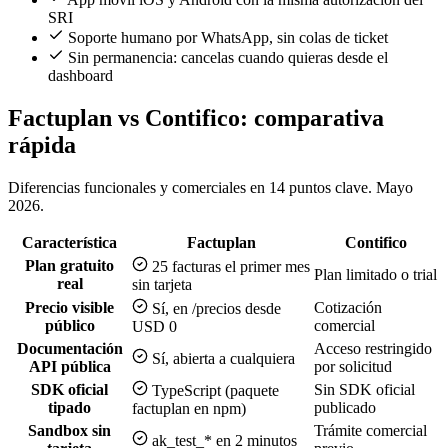
SRI
Soporte humano por WhatsApp, sin colas de ticket
Sin permanencia: cancelas cuando quieras desde el
dashboard
Factuplan vs Contifico: comparativa
rápida
Diferencias funcionales y comerciales en 14 puntos clave. Mayo
2026.
Característica
Factuplan
Contifico
Plan gratuito
25 facturas el primer mes
Plan limitado o trial
real
sin tarjeta
Precio visible
Cotización
Sí, en /precios desde
público
comercial
USD 0
Documentación
Acceso restringido
Sí, abierta a cualquiera
API pública
por solicitud
SDK oficial
Sin SDK oficial
TypeScript (paquete
tipado
publicado
factuplan en npm)
Sandbox sin
Trámite comercial
ak_test_* en 2 minutos