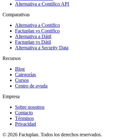
Alternativa a Contifico API
Comparativas
Alternativa a Contifico
Factuplan vs Contifico
Alternativa a Dátil
Factuplan vs Dátil
Alternativa a Security Data
Recursos
Blog
Categorías
Cursos
Centro de ayuda
Empresa
Sobre nosotros
Contacto
Términos
Privacidad
© 2026 Factuplan. Todos los derechos reservados.