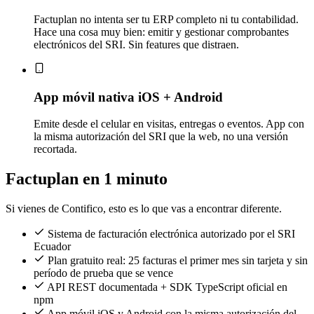
Factuplan no intenta ser tu ERP completo ni tu contabilidad.
Hace una cosa muy bien: emitir y gestionar comprobantes
electrónicos del SRI. Sin features que distraen.
App móvil nativa iOS + Android
Emite desde el celular en visitas, entregas o eventos. App con
la misma autorización del SRI que la web, no una versión
recortada.
Factuplan en 1 minuto
Si vienes de Contifico, esto es lo que vas a encontrar diferente.
Sistema de facturación electrónica autorizado por el SRI
Ecuador
Plan gratuito real: 25 facturas el primer mes sin tarjeta y sin
período de prueba que se vence
API REST documentada + SDK TypeScript oficial en
npm
App móvil iOS y Android con la misma autorización del