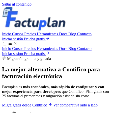
Saltar al contenido
Inicio
Cursos
Precios
Herramientas
Docs
Blog
Contacto
Iniciar sesión
Prueba gratis
Inicio
Cursos
Precios
Herramientas
Docs
Blog
Contacto
Iniciar sesión
Prueba gratis
Migración gratuita y guiada
La mejor alternativa a
Contifico
para
facturación electrónica
Factuplan es
más económico, más rápido de configurar y con
mejor experiencia para developers
que Contifico. Plan gratis con
25 facturas el primer mes y migración asistida sin costo.
Migra gratis desde Contifico
Ver comparativa lado a lado