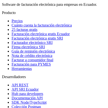
Software de facturación electrónica para empresas en Ecuador.
Producto
Precios
Cuánto cuesta la facturación electrónica
25 facturas gratis
Facturación electrónica gratis Ecuador
Facturación electrónica gratis SRI
Facturador electrónico SRI
Firma electrónica SRI
Guía de remisión electrónica
Nota de crédito electrónica
Facturar a consumidor final
Facturación para PYMES
Herramientas
Desarrolladores
API REST
API SRI Ecuador
Hub para developers
Documentación API
SDK Node/TypeScript
Colección Postman