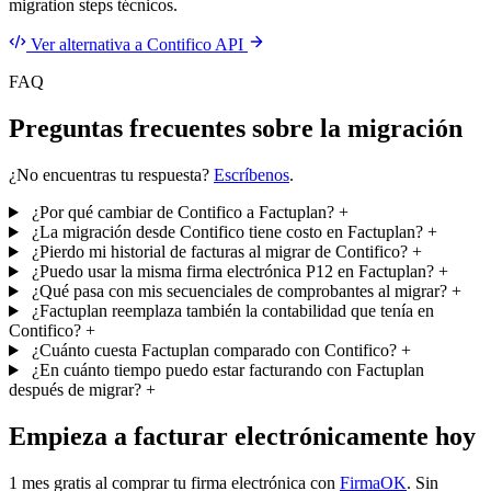
migration steps técnicos.
Ver alternativa a Contifico API
FAQ
Preguntas frecuentes sobre la migración
¿No encuentras tu respuesta?
Escríbenos
.
¿Por qué cambiar de Contifico a Factuplan?
+
¿La migración desde Contifico tiene costo en Factuplan?
+
¿Pierdo mi historial de facturas al migrar de Contifico?
+
¿Puedo usar la misma firma electrónica P12 en Factuplan?
+
¿Qué pasa con mis secuenciales de comprobantes al migrar?
+
¿Factuplan reemplaza también la contabilidad que tenía en
Contifico?
+
¿Cuánto cuesta Factuplan comparado con Contifico?
+
¿En cuánto tiempo puedo estar facturando con Factuplan
después de migrar?
+
Empieza a facturar electrónicamente hoy
1 mes gratis al comprar tu firma electrónica con
FirmaOK
. Sin