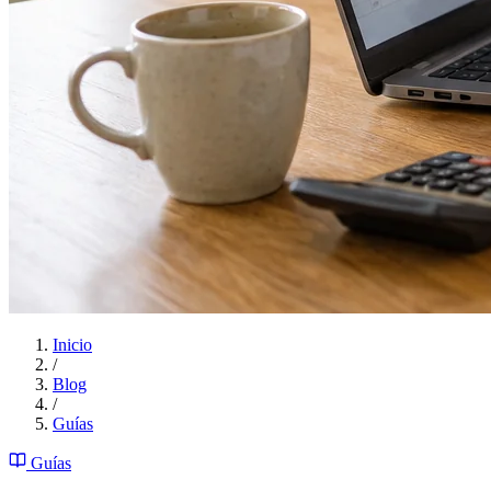
Inicio
/
Blog
/
Guías
Guías