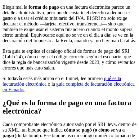
Elegir mal la
forma de pago
en una factura electrónica parece un
detalle administrativo, pero puede costarte el derecho a deducir el
gasto o a usar el crédito tributario del IVA. El SRI no solo exige
declarar el método —tarjeta, efectivo, transferencia— sino que
también te exige usar el sistema financiero cuando el monto supera
cierto umbral. Equivocarse aquí no se ve en el día a día; se ve en la
declaración del Impuesto a la Renta, cuando ya no hay marcha atrás.
Esta guía te explica el catálogo oficial de formas de pago del SRI
(Tabla 24), cómo elegir el código correcto según el escenario, qué
dice la regla de bancarización vigente desde 2023, y cómo evitar los
errores que más caro salen.
Si todavía estás más arriba en el funnel, lee primero
qué es la
facturación electrónica
o la
guía completa de facturación electrónica
en Ecuador
.
¿Qué es la forma de pago en una factura
electrónica?
Cada comprobante electrónico autorizado por el SRI lleva, dentro de
su XML, un bloque que indica
cómo se pagó (o cómo se va a
pagar)
lo facturado. Ese bloque usa un código numérico tomado de