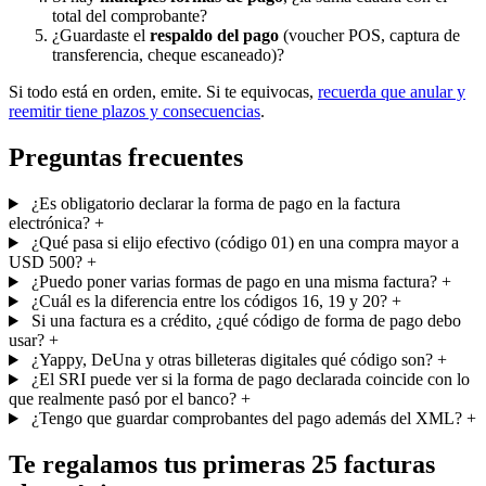
total del comprobante?
¿Guardaste el
respaldo del pago
(voucher POS, captura de
transferencia, cheque escaneado)?
Si todo está en orden, emite. Si te equivocas,
recuerda que anular y
reemitir tiene plazos y consecuencias
.
Preguntas frecuentes
¿Es obligatorio declarar la forma de pago en la factura
electrónica?
+
¿Qué pasa si elijo efectivo (código 01) en una compra mayor a
USD 500?
+
¿Puedo poner varias formas de pago en una misma factura?
+
¿Cuál es la diferencia entre los códigos 16, 19 y 20?
+
Si una factura es a crédito, ¿qué código de forma de pago debo
usar?
+
¿Yappy, DeUna y otras billeteras digitales qué código son?
+
¿El SRI puede ver si la forma de pago declarada coincide con lo
que realmente pasó por el banco?
+
¿Tengo que guardar comprobantes del pago además del XML?
+
Te regalamos tus primeras
25 facturas