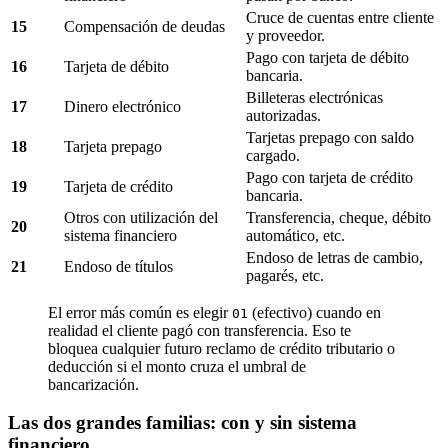
Cruce de cuentas entre cliente
15
Compensación de deudas
y proveedor.
Pago con tarjeta de débito
16
Tarjeta de débito
bancaria.
Billeteras electrónicas
17
Dinero electrónico
autorizadas.
Tarjetas prepago con saldo
18
Tarjeta prepago
cargado.
Pago con tarjeta de crédito
19
Tarjeta de crédito
bancaria.
Otros con utilización del
Transferencia, cheque, débito
20
sistema financiero
automático, etc.
Endoso de letras de cambio,
21
Endoso de títulos
pagarés, etc.
El error más común es elegir
(efectivo) cuando en
01
realidad el cliente pagó con transferencia. Eso te
bloquea cualquier futuro reclamo de crédito tributario o
deducción si el monto cruza el umbral de
bancarización.
Las dos grandes familias: con y sin sistema
financiero