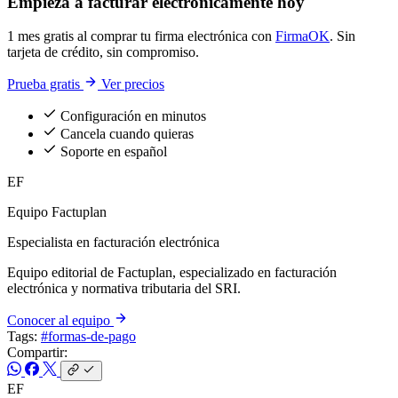
Empieza a facturar electrónicamente hoy
1 mes gratis al comprar tu firma electrónica con
FirmaOK
. Sin
tarjeta de crédito, sin compromiso.
Prueba gratis
Ver precios
Configuración en minutos
Cancela cuando quieras
Soporte en español
EF
Equipo Factuplan
Especialista en facturación electrónica
Equipo editorial de Factuplan, especializado en facturación
electrónica y normativa tributaria del SRI.
Conocer al equipo
Tags:
#formas-de-pago
Compartir:
EF