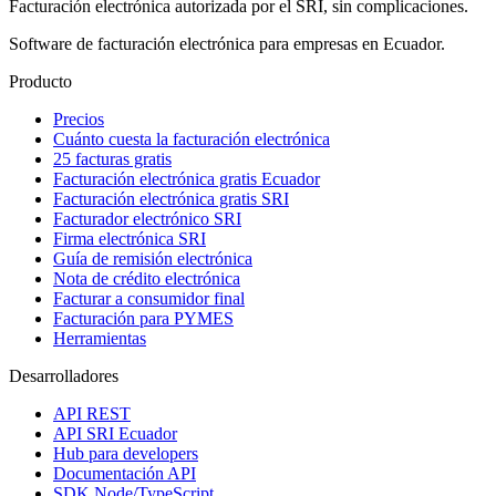
Facturación electrónica autorizada por el SRI, sin complicaciones.
Software de facturación electrónica para empresas en Ecuador.
Producto
Precios
Cuánto cuesta la facturación electrónica
25 facturas gratis
Facturación electrónica gratis Ecuador
Facturación electrónica gratis SRI
Facturador electrónico SRI
Firma electrónica SRI
Guía de remisión electrónica
Nota de crédito electrónica
Facturar a consumidor final
Facturación para PYMES
Herramientas
Desarrolladores
API REST
API SRI Ecuador
Hub para developers
Documentación API
SDK Node/TypeScript