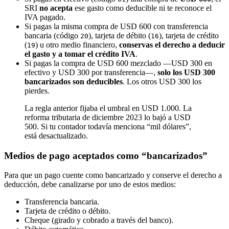
SRI
no acepta
ese gasto como deducible ni te reconoce el
IVA pagado.
Si pagas la misma compra de USD 600 con transferencia
bancaria (código
), tarjeta de débito (
), tarjeta de crédito
20
16
(
) u otro medio financiero,
conservas el derecho a deducir
19
el gasto y a tomar el crédito IVA
.
Si pagas la compra de USD 600 mezclado —USD 300 en
efectivo y USD 300 por transferencia—,
solo los USD 300
bancarizados son deducibles
. Los otros USD 300 los
pierdes.
La regla anterior fijaba el umbral en USD 1.000. La
reforma tributaria de diciembre 2023 lo bajó a USD
500. Si tu contador todavía menciona “mil dólares”,
está desactualizado.
Medios de pago aceptados como “bancarizados”
Para que un pago cuente como bancarizado y conserve el derecho a
deducción, debe canalizarse por uno de estos medios:
Transferencia bancaria.
Tarjeta de crédito o débito.
Cheque (girado y cobrado a través del banco).