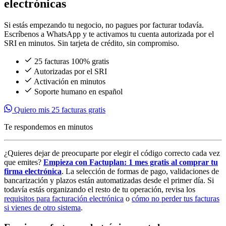
electrónicas
Si estás empezando tu negocio, no pagues por facturar todavía.
Escríbenos a WhatsApp y te activamos tu cuenta autorizada por el
SRI en minutos. Sin tarjeta de crédito, sin compromiso.
25 facturas 100% gratis
Autorizadas por el SRI
Activación en minutos
Soporte humano en español
Quiero mis 25 facturas gratis
Te respondemos en minutos
¿Quieres dejar de preocuparte por elegir el código correcto cada vez
que emites?
Empieza con Factuplan: 1 mes gratis al comprar tu
firma electrónica
. La selección de formas de pago, validaciones de
bancarización y plazos están automatizadas desde el primer día. Si
todavía estás organizando el resto de tu operación, revisa los
requisitos para facturación electrónica
o
cómo no perder tus facturas
si vienes de otro sistema
.