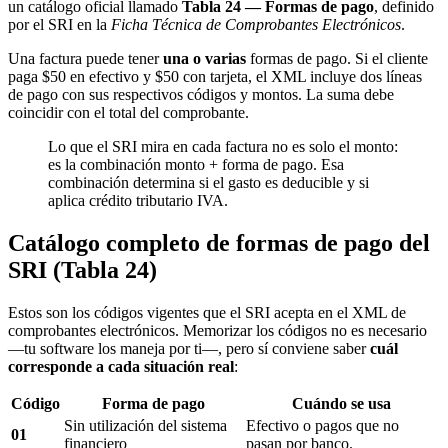
un catálogo oficial llamado
Tabla 24 — Formas de pago
, definido
por el SRI en la
Ficha Técnica de Comprobantes Electrónicos
.
Una factura puede tener
una o varias
formas de pago. Si el cliente
paga $50 en efectivo y $50 con tarjeta, el XML incluye dos líneas
de pago con sus respectivos códigos y montos. La suma debe
coincidir con el total del comprobante.
Lo que el SRI mira en cada factura no es solo el monto:
es la combinación monto + forma de pago. Esa
combinación determina si el gasto es deducible y si
aplica crédito tributario IVA.
Catálogo completo de formas de pago del
SRI (Tabla 24)
Estos son los códigos vigentes que el SRI acepta en el XML de
comprobantes electrónicos. Memorizar los códigos no es necesario
—tu software los maneja por ti—, pero sí conviene saber
cuál
corresponde a cada situación real
:
Código
Forma de pago
Cuándo se usa
Sin utilización del sistema
Efectivo o pagos que no
01
financiero
pasan por banco.