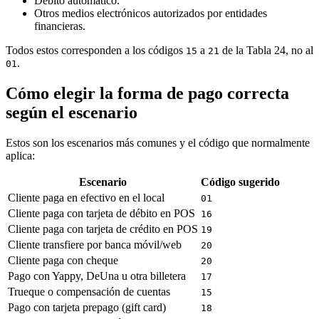
Débito automático.
Otros medios electrónicos autorizados por entidades
financieras.
Todos estos corresponden a los códigos
a
de la Tabla 24, no al
15
21
.
01
Cómo elegir la forma de pago correcta
según el escenario
Estos son los escenarios más comunes y el código que normalmente
aplica:
Escenario
Código sugerido
Cliente paga en efectivo en el local
01
Cliente paga con tarjeta de débito en POS
16
Cliente paga con tarjeta de crédito en POS
19
Cliente transfiere por banca móvil/web
20
Cliente paga con cheque
20
Pago con Yappy, DeUna u otra billetera
17
Trueque o compensación de cuentas
15
Pago con tarjeta prepago (gift card)
18