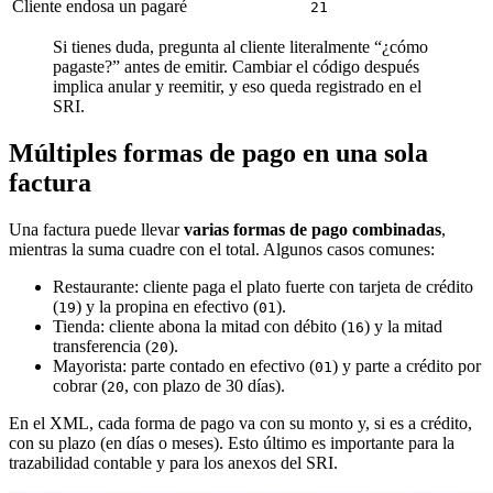
Cliente endosa un pagaré
21
Si tienes duda, pregunta al cliente literalmente “¿cómo
pagaste?” antes de emitir. Cambiar el código después
implica anular y reemitir, y eso queda registrado en el
SRI.
Múltiples formas de pago en una sola
factura
Una factura puede llevar
varias formas de pago combinadas
,
mientras la suma cuadre con el total. Algunos casos comunes:
Restaurante: cliente paga el plato fuerte con tarjeta de crédito
(
) y la propina en efectivo (
).
19
01
Tienda: cliente abona la mitad con débito (
) y la mitad
16
transferencia (
).
20
Mayorista: parte contado en efectivo (
) y parte a crédito por
01
cobrar (
, con plazo de 30 días).
20
En el XML, cada forma de pago va con su monto y, si es a crédito,
con su plazo (en días o meses). Esto último es importante para la
trazabilidad contable y para los anexos del SRI.