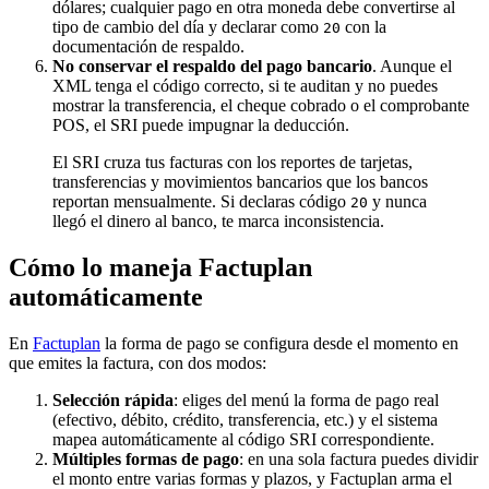
dólares; cualquier pago en otra moneda debe convertirse al
tipo de cambio del día y declarar como
con la
20
documentación de respaldo.
No conservar el respaldo del pago bancario
. Aunque el
XML tenga el código correcto, si te auditan y no puedes
mostrar la transferencia, el cheque cobrado o el comprobante
POS, el SRI puede impugnar la deducción.
El SRI cruza tus facturas con los reportes de tarjetas,
transferencias y movimientos bancarios que los bancos
reportan mensualmente. Si declaras código
y nunca
20
llegó el dinero al banco, te marca inconsistencia.
Cómo lo maneja Factuplan
automáticamente
En
Factuplan
la forma de pago se configura desde el momento en
que emites la factura, con dos modos:
Selección rápida
: eliges del menú la forma de pago real
(efectivo, débito, crédito, transferencia, etc.) y el sistema
mapea automáticamente al código SRI correspondiente.
Múltiples formas de pago
: en una sola factura puedes dividir
el monto entre varias formas y plazos, y Factuplan arma el