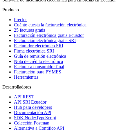
Producto
Precios
Cuánto cuesta la facturación electrónica
25 facturas gratis
Facturación electrónica gratis Ecuador
Facturación electrónica gratis SRI
Facturador electrónico SRI
Firma electrónica SRI
Guía de remisión electrónica
Nota de crédito electrónica
Facturar a consumidor final
Facturación para PYMES
Herramientas
Desarrolladores
API REST
API SRI Ecuador
Hub para developers
Documentación API
SDK Node/TypeScript
Colección Postman
Alternativa a Contifico API