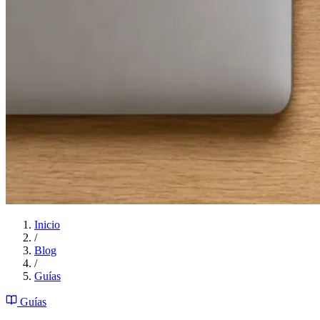
Inicio
/
Blog
/
Guías
Guías