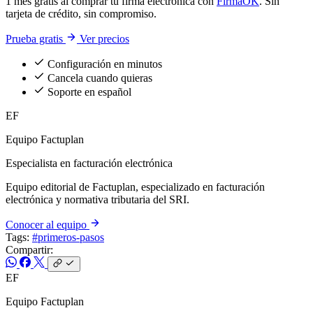
1 mes gratis al comprar tu firma electrónica con
FirmaOK
. Sin
tarjeta de crédito, sin compromiso.
Prueba gratis
Ver precios
Configuración en minutos
Cancela cuando quieras
Soporte en español
EF
Equipo Factuplan
Especialista en facturación electrónica
Equipo editorial de Factuplan, especializado en facturación
electrónica y normativa tributaria del SRI.
Conocer al equipo
Tags:
#primeros-pasos
Compartir:
EF
Equipo Factuplan