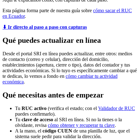
Esta página forma parte de nuestra guía sobre
cómo sacar el RUC
en Ecuador
.
⬇ Ir directo al paso a paso con capturas
Qué puedes actualizar en línea
Desde el portal SRI en línea puedes actualizar, entre otros: medios
de contacto (correo y celular), dirección del domicilio,
establecimientos (apertura, cierre o tipo), datos del contador y tus
actividades económicas. Si lo tuyo es específicamente cambiar a qué
te dedicas, lo vemos a fondo en
cómo cambiar tu actividad
económica
.
Qué necesitas antes de empezar
Tu
RUC activo
(verifica el estado; con el
Validador de RUC
puedes confirmarlo).
Tu
clave de acceso
al SRI en línea. Si no la tienes o la
olvidaste, revisa
cómo obtener y recuperar tu clave
.
A la mano, el
código CUEN
de una planilla de luz, que el
sistema suele pedir para validar la dirección.