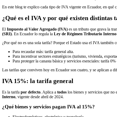
En este blog te explico cada tipo de IVA vigente en Ecuador, en qué 
¿Qué es el IVA y por qué existen distintas t
El
Impuesto al Valor Agregado (IVA)
es un tributo que grava la tra
(SRI)
. En Ecuador lo regula la
Ley de Régimen Tributario Interno
¿Por qué no es una sola tarifa? Porque el Estado usa el IVA también 
Para recaudar más: tarifa general alta.
Para incentivar sectores estratégicos (turismo, vivienda, exportac
Para proteger la canasta básica y servicios esenciales: tarifa 0
Las tarifas que conviven hoy en Ecuador son cuatro, y se aplican a di
IVA 15%: la tarifa general
Es la tarifa
por defecto
. Aplica a
todos
los bienes y servicios que no 
Interno
, vigente desde abril de 2024.
¿Qué bienes y servicios pagan IVA al 15%?
Electrodomésticos, electrónica y tecnología.