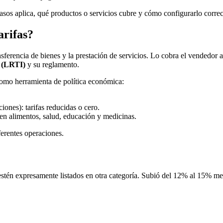
casos aplica, qué productos o servicios cubre y cómo configurarlo corr
arifas?
nsferencia de bienes y la prestación de servicios. Lo cobra el vendedor 
 (LRTI)
y su reglamento.
como herramienta de política económica:
iones): tarifas reducidas o cero.
% en alimentos, salud, educación y medicinas.
ferentes operaciones.
estén expresamente listados en otra categoría. Subió del 12% al 15% me