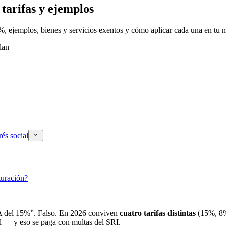
tarifas y ejemplos
, ejemplos, bienes y servicios exentos y cómo aplicar cada una en tu 
lan
rés social
turación?
IVA del 15%”. Falso. En 2026 conviven
cuatro tarifas distintas
(15%, 8%
l — y eso se paga con multas del SRI.