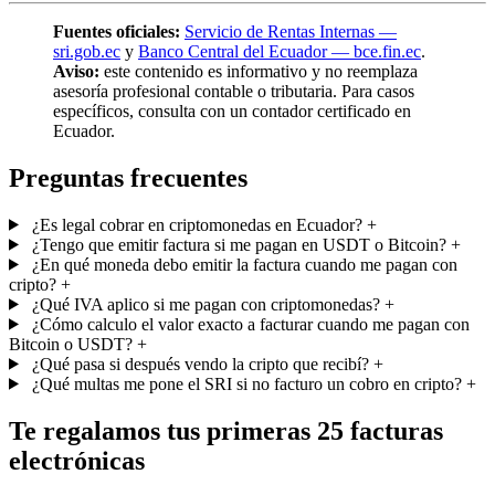
Fuentes oficiales:
Servicio de Rentas Internas —
sri.gob.ec
y
Banco Central del Ecuador — bce.fin.ec
.
Aviso:
este contenido es informativo y no reemplaza
asesoría profesional contable o tributaria. Para casos
específicos, consulta con un contador certificado en
Ecuador.
Preguntas frecuentes
¿Es legal cobrar en criptomonedas en Ecuador?
+
¿Tengo que emitir factura si me pagan en USDT o Bitcoin?
+
¿En qué moneda debo emitir la factura cuando me pagan con
cripto?
+
¿Qué IVA aplico si me pagan con criptomonedas?
+
¿Cómo calculo el valor exacto a facturar cuando me pagan con
Bitcoin o USDT?
+
¿Qué pasa si después vendo la cripto que recibí?
+
¿Qué multas me pone el SRI si no facturo un cobro en cripto?
+
Te regalamos tus primeras
25 facturas
electrónicas