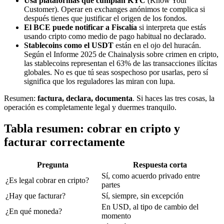
Usa plataformas que cumplan KYC
(Know Your
Customer). Operar en exchanges anónimos te complica si
después tienes que justificar el origen de los fondos.
El BCE puede notificar a Fiscalía
si interpreta que estás
usando cripto como medio de pago habitual no declarado.
Stablecoins como el USDT
están en el ojo del huracán.
Según el Informe 2025 de Chainalysis sobre crimen en cripto,
las stablecoins representan el 63% de las transacciones ilícitas
globales. No es que tú seas sospechoso por usarlas, pero sí
significa que los reguladores las miran con lupa.
Resumen:
factura, declara, documenta
. Si haces las tres cosas, la
operación es completamente legal y duermes tranquilo.
Tabla resumen: cobrar en cripto y
facturar correctamente
Pregunta
Respuesta corta
Sí, como acuerdo privado entre
¿Es legal cobrar en cripto?
partes
¿Hay que facturar?
Sí, siempre, sin excepción
En USD, al tipo de cambio del
¿En qué moneda?
momento