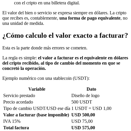
con el cripto en una billetera digital.
El valor del bien o servicio se expresa siempre en dólares. La cripto
que recibes es, contablemente,
una forma de pago equivalente
, no
una unidad de medida.
¿Cómo calculo el valor exacto a facturar?
Esta es la parte donde más errores se cometen.
La regla es simple:
el valor a facturar es el equivalente en dólares
del cripto recibido, al tipo de cambio del momento en que se
concretó la operación.
Ejemplo numérico con una stablecoin (USDT):
Variable
Dato
Servicio prestado
Diseño de logo
Precio acordado
500 USDT
Tipo de cambio USDT/USD ese día
1 USDT = USD 1,00
Valor a facturar (base imponible)
USD 500,00
IVA 15%
USD 75,00
Total factura
USD 575,00