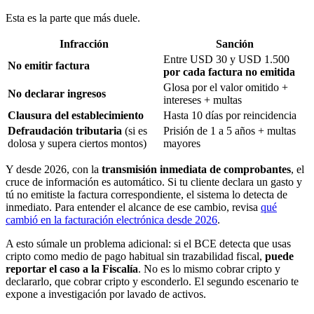
Esta es la parte que más duele.
Infracción
Sanción
Entre USD 30 y USD 1.500
No emitir factura
por cada factura no emitida
Glosa por el valor omitido +
No declarar ingresos
intereses + multas
Clausura del establecimiento
Hasta 10 días por reincidencia
Defraudación tributaria
(si es
Prisión de 1 a 5 años + multas
dolosa y supera ciertos montos)
mayores
Y desde 2026, con la
transmisión inmediata de comprobantes
, el
cruce de información es automático. Si tu cliente declara un gasto y
tú no emitiste la factura correspondiente, el sistema lo detecta de
inmediato. Para entender el alcance de ese cambio, revisa
qué
cambió en la facturación electrónica desde 2026
.
A esto súmale un problema adicional: si el BCE detecta que usas
cripto como medio de pago habitual sin trazabilidad fiscal,
puede
reportar el caso a la Fiscalía
. No es lo mismo cobrar cripto y
declararlo, que cobrar cripto y esconderlo. El segundo escenario te
expone a investigación por lavado de activos.