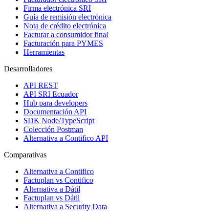
Firma electrónica SRI
Guía de remisión electrónica
Nota de crédito electrónica
Facturar a consumidor final
Facturación para PYMES
Herramientas
Desarrolladores
API REST
API SRI Ecuador
Hub para developers
Documentación API
SDK Node/TypeScript
Colección Postman
Alternativa a Contifico API
Comparativas
Alternativa a Contifico
Factuplan vs Contifico
Alternativa a Dátil
Factuplan vs Dátil
Alternativa a Security Data