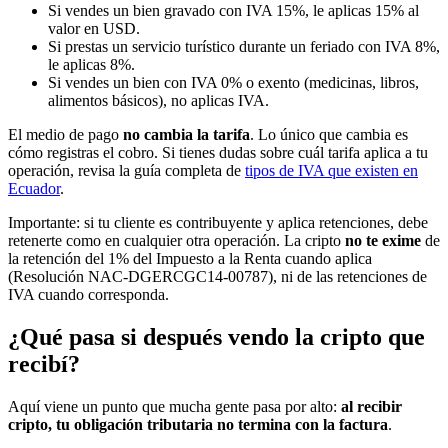
Si vendes un bien gravado con IVA 15%, le aplicas 15% al
valor en USD.
Si prestas un servicio turístico durante un feriado con IVA 8%,
le aplicas 8%.
Si vendes un bien con IVA 0% o exento (medicinas, libros,
alimentos básicos), no aplicas IVA.
El medio de pago
no cambia la tarifa
. Lo único que cambia es
cómo registras el cobro. Si tienes dudas sobre cuál tarifa aplica a tu
operación, revisa la guía completa de
tipos de IVA que existen en
Ecuador
.
Importante: si tu cliente es contribuyente y aplica retenciones, debe
retenerte como en cualquier otra operación. La cripto
no te exime
de
la retención del 1% del Impuesto a la Renta cuando aplica
(Resolución NAC-DGERCGC14-00787), ni de las retenciones de
IVA cuando corresponda.
¿Qué pasa si después vendo la cripto que
recibí?
Aquí viene un punto que mucha gente pasa por alto:
al recibir
cripto, tu obligación tributaria no termina con la factura
.