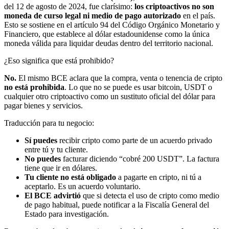
del 12 de agosto de 2024, fue clarísimo:
los criptoactivos no son
moneda de curso legal ni medio de pago autorizado
en el país.
Esto se sostiene en el artículo 94 del Código Orgánico Monetario y
Financiero, que establece al dólar estadounidense como la única
moneda válida para liquidar deudas dentro del territorio nacional.
¿Eso significa que está prohibido?
No.
El mismo BCE aclara que la compra, venta o tenencia de cripto
no está prohibida
. Lo que no se puede es usar bitcoin, USDT o
cualquier otro criptoactivo como un sustituto oficial del dólar para
pagar bienes y servicios.
Traducción para tu negocio:
Sí puedes
recibir cripto como parte de un acuerdo privado
entre tú y tu cliente.
No puedes
facturar diciendo “cobré 200 USDT”. La factura
tiene que ir en dólares.
Tu cliente no está obligado
a pagarte en cripto, ni tú a
aceptarlo. Es un acuerdo voluntario.
El BCE advirtió
que si detecta el uso de cripto como medio
de pago habitual, puede notificar a la Fiscalía General del
Estado para investigación.