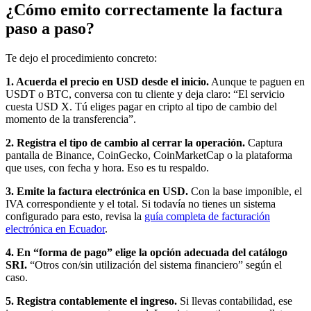
¿Cómo emito correctamente la factura
paso a paso?
Te dejo el procedimiento concreto:
1. Acuerda el precio en USD desde el inicio.
Aunque te paguen en
USDT o BTC, conversa con tu cliente y deja claro: “El servicio
cuesta USD X. Tú eliges pagar en cripto al tipo de cambio del
momento de la transferencia”.
2. Registra el tipo de cambio al cerrar la operación.
Captura
pantalla de Binance, CoinGecko, CoinMarketCap o la plataforma
que uses, con fecha y hora. Eso es tu respaldo.
3. Emite la factura electrónica en USD.
Con la base imponible, el
IVA correspondiente y el total. Si todavía no tienes un sistema
configurado para esto, revisa la
guía completa de facturación
electrónica en Ecuador
.
4. En “forma de pago” elige la opción adecuada del catálogo
SRI.
“Otros con/sin utilización del sistema financiero” según el
caso.
5. Registra contablemente el ingreso.
Si llevas contabilidad, ese