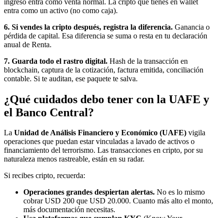
ingreso entra como venta normal. La cripto que tienes en wallet
entra como un activo (no como caja).
6. Si vendes la cripto después, registra la diferencia.
Ganancia o
pérdida de capital. Esa diferencia se suma o resta en tu declaración
anual de Renta.
7. Guarda todo el rastro digital.
Hash de la transacción en
blockchain, captura de la cotización, factura emitida, conciliación
contable. Si te auditan, ese paquete te salva.
¿Qué cuidados debo tener con la UAFE y
el Banco Central?
La
Unidad de Análisis Financiero y Económico (UAFE)
vigila
operaciones que puedan estar vinculadas a lavado de activos o
financiamiento del terrorismo. Las transacciones en cripto, por su
naturaleza menos rastreable, están en su radar.
Si recibes cripto, recuerda:
Operaciones grandes despiertan alertas.
No es lo mismo
cobrar USD 200 que USD 20.000. Cuanto más alto el monto,
más documentación necesitas.