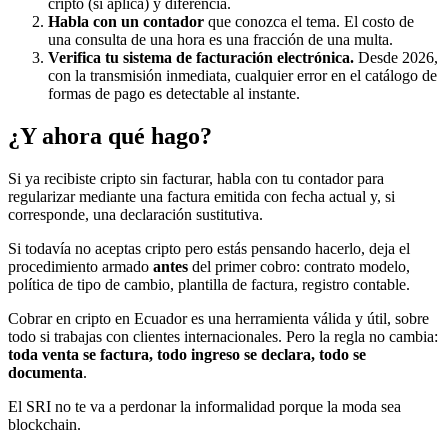
cripto (si aplica) y diferencia.
Habla con un contador
que conozca el tema. El costo de
una consulta de una hora es una fracción de una multa.
Verifica tu sistema de facturación electrónica.
Desde 2026,
con la transmisión inmediata, cualquier error en el catálogo de
formas de pago es detectable al instante.
¿Y ahora qué hago?
Si ya recibiste cripto sin facturar, habla con tu contador para
regularizar mediante una factura emitida con fecha actual y, si
corresponde, una declaración sustitutiva.
Si todavía no aceptas cripto pero estás pensando hacerlo, deja el
procedimiento armado
antes
del primer cobro: contrato modelo,
política de tipo de cambio, plantilla de factura, registro contable.
Cobrar en cripto en Ecuador es una herramienta válida y útil, sobre
todo si trabajas con clientes internacionales. Pero la regla no cambia:
toda venta se factura, todo ingreso se declara, todo se
documenta
.
El SRI no te va a perdonar la informalidad porque la moda sea
blockchain.