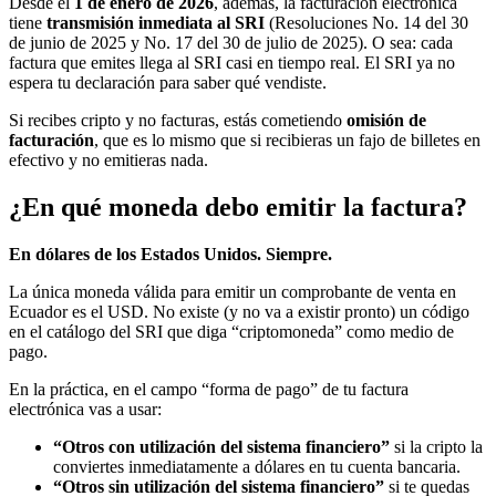
Desde el
1 de enero de 2026
, además, la facturación electrónica
tiene
transmisión inmediata al SRI
(Resoluciones No. 14 del 30
de junio de 2025 y No. 17 del 30 de julio de 2025). O sea: cada
factura que emites llega al SRI casi en tiempo real. El SRI ya no
espera tu declaración para saber qué vendiste.
Si recibes cripto y no facturas, estás cometiendo
omisión de
facturación
, que es lo mismo que si recibieras un fajo de billetes en
efectivo y no emitieras nada.
¿En qué moneda debo emitir la factura?
En dólares de los Estados Unidos. Siempre.
La única moneda válida para emitir un comprobante de venta en
Ecuador es el USD. No existe (y no va a existir pronto) un código
en el catálogo del SRI que diga “criptomoneda” como medio de
pago.
En la práctica, en el campo “forma de pago” de tu factura
electrónica vas a usar:
“Otros con utilización del sistema financiero”
si la cripto la
conviertes inmediatamente a dólares en tu cuenta bancaria.
“Otros sin utilización del sistema financiero”
si te quedas