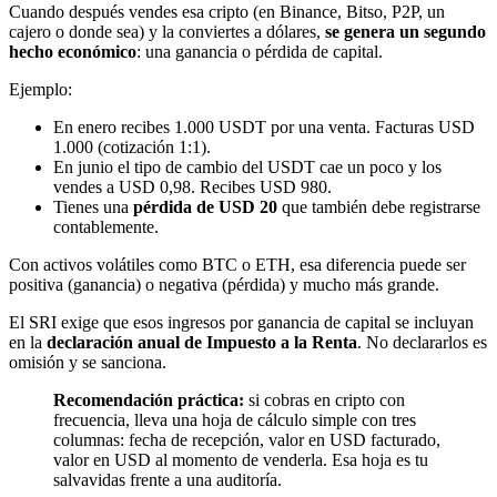
Cuando después vendes esa cripto (en Binance, Bitso, P2P, un
cajero o donde sea) y la conviertes a dólares,
se genera un segundo
hecho económico
: una ganancia o pérdida de capital.
Ejemplo:
En enero recibes 1.000 USDT por una venta. Facturas USD
1.000 (cotización 1:1).
En junio el tipo de cambio del USDT cae un poco y los
vendes a USD 0,98. Recibes USD 980.
Tienes una
pérdida de USD 20
que también debe registrarse
contablemente.
Con activos volátiles como BTC o ETH, esa diferencia puede ser
positiva (ganancia) o negativa (pérdida) y mucho más grande.
El SRI exige que esos ingresos por ganancia de capital se incluyan
en la
declaración anual de Impuesto a la Renta
. No declararlos es
omisión y se sanciona.
Recomendación práctica:
si cobras en cripto con
frecuencia, lleva una hoja de cálculo simple con tres
columnas: fecha de recepción, valor en USD facturado,
valor en USD al momento de venderla. Esa hoja es tu
salvavidas frente a una auditoría.