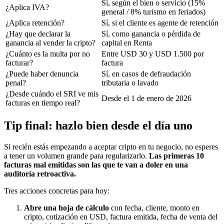
Sí, según el bien o servicio (15%
¿Aplica IVA?
general / 8% turismo en feriados)
¿Aplica retención?
Sí, si el cliente es agente de retención
¿Hay que declarar la
Sí, como ganancia o pérdida de
ganancia al vender la cripto?
capital en Renta
¿Cuánto es la multa por no
Entre USD 30 y USD 1.500 por
facturar?
factura
¿Puede haber denuncia
Sí, en casos de defraudación
penal?
tributaria o lavado
¿Desde cuándo el SRI ve mis
Desde el 1 de enero de 2026
facturas en tiempo real?
Tip final: hazlo bien desde el día uno
Si recién estás empezando a aceptar cripto en tu negocio, no esperes
a tener un volumen grande para regularizarlo.
Las primeras 10
facturas mal emitidas son las que te van a doler en una
auditoría retroactiva.
Tres acciones concretas para hoy:
Abre una hoja de cálculo
con fecha, cliente, monto en
cripto, cotización en USD, factura emitida, fecha de venta del