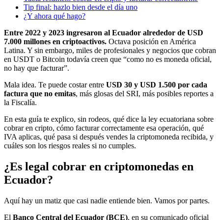
Tip final: hazlo bien desde el día uno
¿Y ahora qué hago?
Entre 2022 y 2023 ingresaron al Ecuador alrededor de USD
7.000 millones en criptoactivos.
Octava posición en América
Latina. Y sin embargo, miles de profesionales y negocios que cobran
en USDT o Bitcoin todavía creen que “como no es moneda oficial,
no hay que facturar”.
Mala idea. Te puede costar entre
USD 30 y USD 1.500 por cada
factura que no emitas
, más glosas del SRI, más posibles reportes a
la Fiscalía.
En esta guía te explico, sin rodeos, qué dice la ley ecuatoriana sobre
cobrar en cripto, cómo facturar correctamente esa operación, qué
IVA aplicas, qué pasa si después vendes la criptomoneda recibida, y
cuáles son los riesgos reales si no cumples.
¿Es legal cobrar en criptomonedas en
Ecuador?
Aquí hay un matiz que casi nadie entiende bien. Vamos por partes.
El
Banco Central del Ecuador (BCE)
, en su comunicado oficial