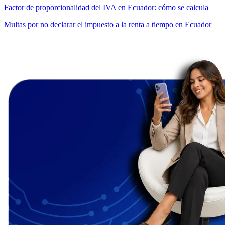
Factor de proporcionalidad del IVA en Ecuador: cómo se calcula
Multas por no declarar el impuesto a la renta a tiempo en Ecuador