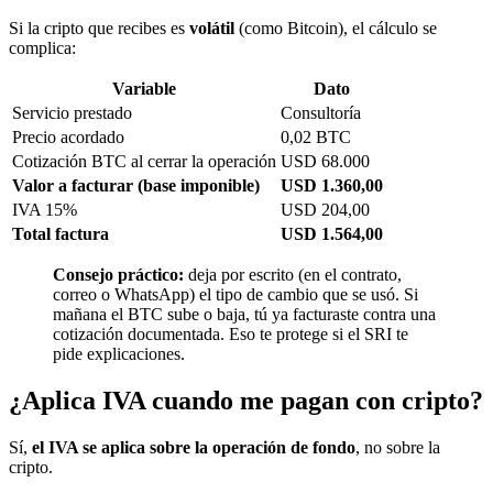
Si la cripto que recibes es
volátil
(como Bitcoin), el cálculo se
complica:
Variable
Dato
Servicio prestado
Consultoría
Precio acordado
0,02 BTC
Cotización BTC al cerrar la operación
USD 68.000
Valor a facturar (base imponible)
USD 1.360,00
IVA 15%
USD 204,00
Total factura
USD 1.564,00
Consejo práctico:
deja por escrito (en el contrato,
correo o WhatsApp) el tipo de cambio que se usó. Si
mañana el BTC sube o baja, tú ya facturaste contra una
cotización documentada. Eso te protege si el SRI te
pide explicaciones.
¿Aplica IVA cuando me pagan con cripto?
Sí,
el IVA se aplica sobre la operación de fondo
, no sobre la
cripto.