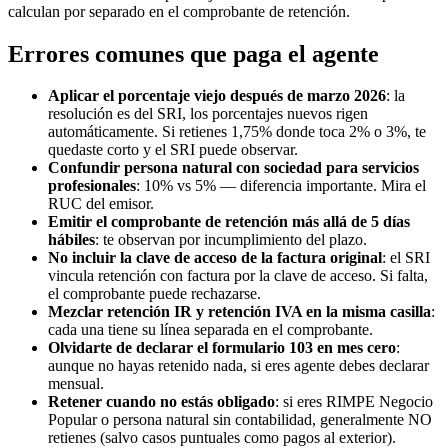
calculan por separado en el comprobante de retención.
Errores comunes que paga el agente
Aplicar el porcentaje viejo después de marzo 2026
: la
resolución es del SRI, los porcentajes nuevos rigen
automáticamente. Si retienes 1,75% donde toca 2% o 3%, te
quedaste corto y el SRI puede observar.
Confundir persona natural con sociedad para servicios
profesionales
: 10% vs 5% — diferencia importante. Mira el
RUC del emisor.
Emitir el comprobante de retención más allá de 5 días
hábiles
: te observan por incumplimiento del plazo.
No incluir la clave de acceso de la factura original
: el SRI
vincula retención con factura por la clave de acceso. Si falta,
el comprobante puede rechazarse.
Mezclar retención IR y retención IVA en la misma casilla
:
cada una tiene su línea separada en el comprobante.
Olvidarte de declarar el formulario 103 en mes cero
:
aunque no hayas retenido nada, si eres agente debes declarar
mensual.
Retener cuando no estás obligado
: si eres RIMPE Negocio
Popular o persona natural sin contabilidad, generalmente NO
retienes (salvo casos puntuales como pagos al exterior).