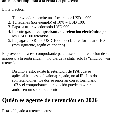
anticipo del impuesto a la renta
del proveedor.
En la práctica:
Tu proveedor te emite una factura por USD 1.000.
Tú retienes (por ejemplo) el 10% = USD 100.
Pagas a tu proveedor solo USD 900.
Le entregas un
comprobante de retención electrónico
por
los USD 100 retenidos.
Le pagas al SRI los USD 100 al declarar el formulario 103
(mes siguiente, según calendario).
El proveedor usa ese comprobante para descontar la retención de su
impuesto a la renta anual — no pierde la plata, solo la “anticipó” vía
retención.
Distinto a esto, existe la
retención de IVA
que se
aplica al impuesto al valor agregado, no al IR. Las dos
son retenciones, los dos se reportan con el formulario
103 y el comprobante de retención puede mostrar
ambas en un solo documento.
Quién es agente de retención en 2026
Estás obligado a retener si eres: