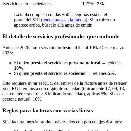
Servicios entre sociedades
1,75%
2%
La tabla completa con las +50 categorías está en el
portal del SRI (
retenciones en la fuente
). Si tu rubro no
aparece arriba, búscalo allá antes de emitir.
El detalle de servicios profesionales que confunde
Antes de 2026, todo servicio profesional iba al 10%. Desde marzo
2026:
Si quien
presta
el servicio es
persona natural
→ retienes
10%
.
Si quien
presta
el servicio es
sociedad
→ retienes
5%
.
Esto requiere mirar el RUC del emisor de la factura antes de retener.
Si el RUC empieza con dígito de sociedad (típicamente 17, 09, 13,
etc. con tercera cifra ≥ 6 indicando sociedad), aplicas 5%. Si es de
persona natural, 10%.
Reglas para facturas con varias líneas
Si la factura mezcla productos/servicios con porcentajes distintos: