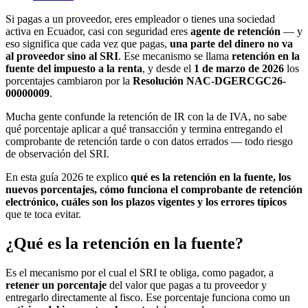
Si pagas a un proveedor, eres empleador o tienes una sociedad
activa en Ecuador, casi con seguridad eres
agente de retención
— y
eso significa que cada vez que pagas,
una parte del dinero no va
al proveedor sino al SRI
. Ese mecanismo se llama
retención en la
fuente del impuesto a la renta
, y desde el
1 de marzo de 2026
los
porcentajes cambiaron por la
Resolución NAC-DGERCGC26-
00000009
.
Mucha gente confunde la retención de IR con la de IVA, no sabe
qué porcentaje aplicar a qué transacción y termina entregando el
comprobante de retención tarde o con datos errados — todo riesgo
de observación del SRI.
En esta guía 2026 te explico
qué es la retención en la fuente, los
nuevos porcentajes, cómo funciona el comprobante de retención
electrónico, cuáles son los plazos vigentes y los errores típicos
que te toca evitar.
¿Qué es la retención en la fuente?
Es el mecanismo por el cual el SRI te obliga, como pagador, a
retener un porcentaje
del valor que pagas a tu proveedor y
entregarlo directamente al fisco. Ese porcentaje funciona como un