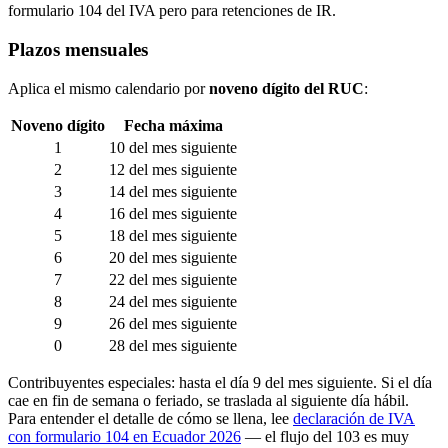
formulario 104 del IVA pero para retenciones de IR.
Plazos mensuales
Aplica el mismo calendario por
noveno dígito del RUC
:
Noveno dígito
Fecha máxima
1
10 del mes siguiente
2
12 del mes siguiente
3
14 del mes siguiente
4
16 del mes siguiente
5
18 del mes siguiente
6
20 del mes siguiente
7
22 del mes siguiente
8
24 del mes siguiente
9
26 del mes siguiente
0
28 del mes siguiente
Contribuyentes especiales: hasta el día 9 del mes siguiente. Si el día
cae en fin de semana o feriado, se traslada al siguiente día hábil.
Para entender el detalle de cómo se llena, lee
declaración de IVA
con formulario 104 en Ecuador 2026
— el flujo del 103 es muy