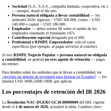
Sociedad
(S.A., S.A.S., compañía limitada, cooperativa, etc.)
— siempre, desde el día uno.
Persona natural obligada a llevar contabilidad
— los
umbrales 2026: ingresos > USD 300.000, costos > USD
240.000 o capital > USD 180.000.
Empleador
— debes retener IR sobre el sueldo de tus
empleados (mediante el formulario 107).
Contribuyente especial
designado por el SRI.
Profesional o RIMPE Emprendedor
: solo en casos
específicos (por ejemplo, al pagar servicios al exterior).
Si eres
RIMPE Negocio Popular
o
persona natural no obligada
a contabilidad
, en general
no eres agente de retención
— pagas
sin retener.
Para detalles sobre los umbrales que te llevan a contabilidad, lee
¿necesito un sistema de inventario para facturar en Ecuador?
— los
mismos USD 300K/240K/180K que aplican.
Los porcentajes de retención del IR 2026
La
Resolución NAC-DGERCGC26-00000009
del SRI, vigente
desde el
1 de marzo de 2026
, actualizó la tabla. Cambios clave: