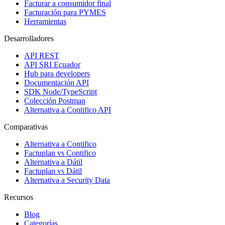
Facturar a consumidor final
Facturación para PYMES
Herramientas
Desarrolladores
API REST
API SRI Ecuador
Hub para developers
Documentación API
SDK Node/TypeScript
Colección Postman
Alternativa a Contifico API
Comparativas
Alternativa a Contifico
Factuplan vs Contifico
Alternativa a Dátil
Factuplan vs Dátil
Alternativa a Security Data
Recursos
Blog
Categorías