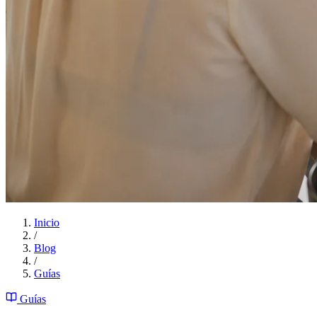
Inicio
/
Blog
/
Guías
Guías