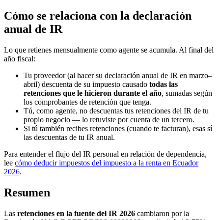
Cómo se relaciona con la declaración
anual de IR
Lo que retienes mensualmente como agente se acumula. Al final del
año fiscal:
Tu proveedor (al hacer su declaración anual de IR en marzo–
abril) descuenta de su impuesto causado
todas las
retenciones que le hicieron durante el año
, sumadas según
los comprobantes de retención que tenga.
Tú, como agente, no descuentas tus retenciones del IR de tu
propio negocio — lo retuviste por cuenta de un tercero.
Si tú también recibes retenciones (cuando te facturan), esas sí
las descuentas de tu IR anual.
Para entender el flujo del IR personal en relación de dependencia,
lee
cómo deducir impuestos del impuesto a la renta en Ecuador
2026
.
Resumen
Las
retenciones en la fuente del IR 2026
cambiaron por la