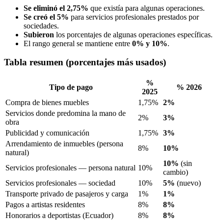
Se eliminó el 2,75%
que existía para algunas operaciones.
Se creó el 5%
para servicios profesionales prestados por
sociedades.
Subieron
los porcentajes de algunas operaciones específicas.
El rango general se mantiene entre
0% y 10%
.
Tabla resumen (porcentajes más usados)
%
Tipo de pago
% 2026
2025
Compra de bienes muebles
1,75%
2%
Servicios donde predomina la mano de
2%
3%
obra
Publicidad y comunicación
1,75%
3%
Arrendamiento de inmuebles (persona
8%
10%
natural)
10%
(sin
Servicios profesionales — persona natural
10%
cambio)
Servicios profesionales — sociedad
10%
5%
(nuevo)
Transporte privado de pasajeros y carga
1%
1%
Pagos a artistas residentes
8%
8%
Honorarios a deportistas (Ecuador)
8%
8%